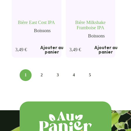
Bière East Cost IPA
Bière Milkshake
Framboise IPA
Boissons
Boissons
Ajouter au
Ajouter au
3,49
€
3,49
€
panier
panier
1
2
3
4
5