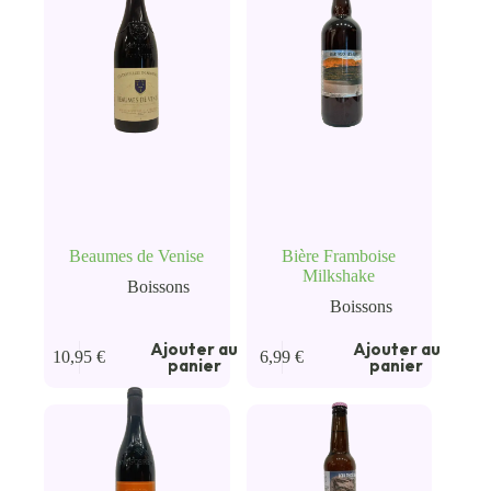
Beaumes de Venise
Bière Framboise
Milkshake
Boissons
Boissons
Ajouter au
Ajouter au
10,95
€
6,99
€
panier
panier