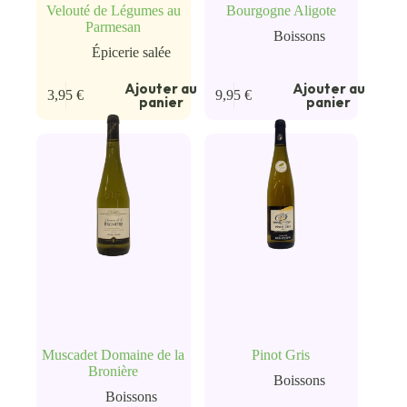
Velouté de Légumes au
Bourgogne Aligote
Parmesan
Boissons
Épicerie salée
Ajouter au
Ajouter au
3,95
€
9,95
€
panier
panier
Muscadet Domaine de la
Pinot Gris
Bronière
Boissons
Boissons