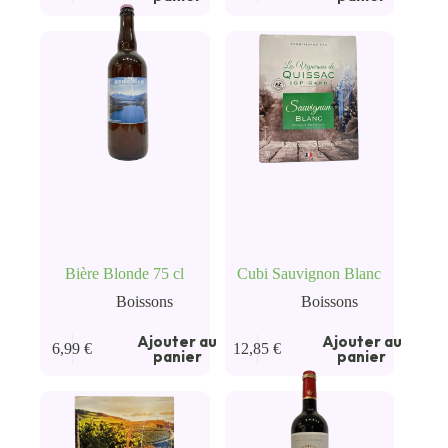
Bière Blonde 75 cl
Cubi Sauvignon Blanc
Boissons
Boissons
Ajouter au
Ajouter au
6,99
€
12,85
€
panier
panier