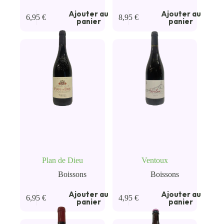
Ajouter au
Ajouter au
6,95
€
8,95
€
panier
panier
Plan de Dieu
Ventoux
Boissons
Boissons
Ajouter au
Ajouter au
6,95
€
4,95
€
panier
panier