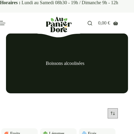
Horaires :
Lundi au Samedi 08h30 - 19h / Dimanche 9h - 12h
0,00
€
Boissons alcoolisées
Fruits
Légumes
Frais