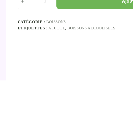
Ajou
CATÉGORIE :
BOISSONS
ÉTIQUETTES :
ALCOOL
,
BOISSONS ALCOOLISÉES