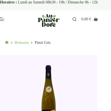
Horaires :
Lundi au Samedi 08h30 - 19h / Dimanche 9h - 12h
0,00
€
Boissons
Pinot Gris