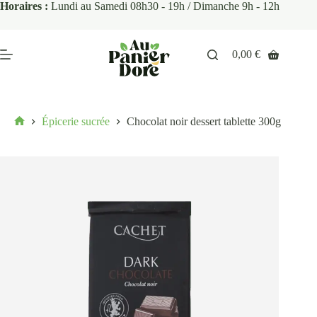
Horaires :
Lundi au Samedi 08h30 - 19h / Dimanche 9h - 12h
0,00
€
Épicerie sucrée
Chocolat noir dessert tablette 300g