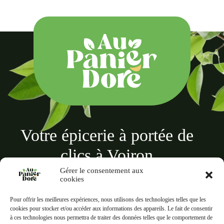
Votre épicerie à portée de
clics à Voiron
Gérer le consentement aux
cookies
Pour offrir les meilleures expériences, nous utilisons des technologies telles que les
cookies pour stocker et/ou accéder aux informations des appareils. Le fait de consentir
à ces technologies nous permettra de traiter des données telles que le comportement de
Au panier doré