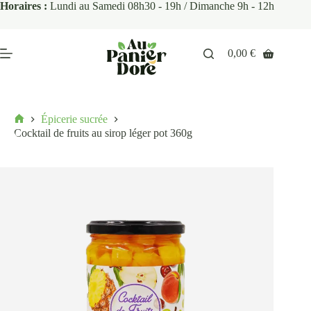
Horaires :
Lundi au Samedi 08h30 - 19h / Dimanche 9h - 12h
0,00
€
Épicerie sucrée
Cocktail de fruits au sirop léger pot 360g