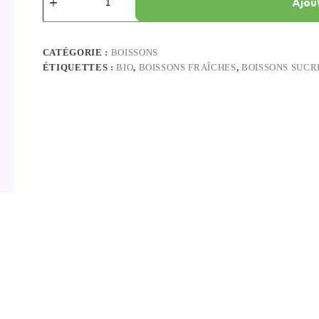
Ajou
CATÉGORIE :
BOISSONS
ÉTIQUETTES :
BIO
,
BOISSONS FRAÎCHES
,
BOISSONS SUCR