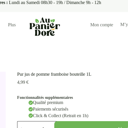
res :
Lundi au Samedi 08h30 - 19h / Dimanche 9h - 12h
M’y
Plus
Mon compte
Pur jus de pomme framboise bouteille 1L
4,99
€
Fonctionnalités supplémentaires
Qualité premium
Paiements sécurisés
Click & Collect (Retrait en 1h)