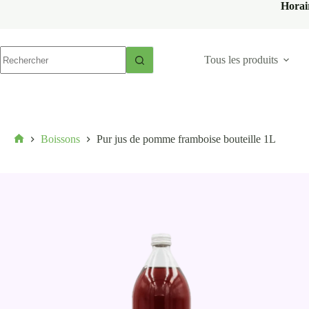
Horai
Tous les produits
Boissons
Pur jus de pomme framboise bouteille 1L