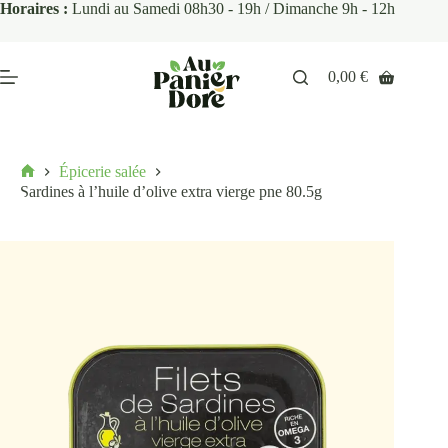
Horaires :
Lundi au Samedi 08h30 - 19h / Dimanche 9h - 12h
0,00
€
Épicerie salée
Sardines à l’huile d’olive extra vierge pne 80.5g