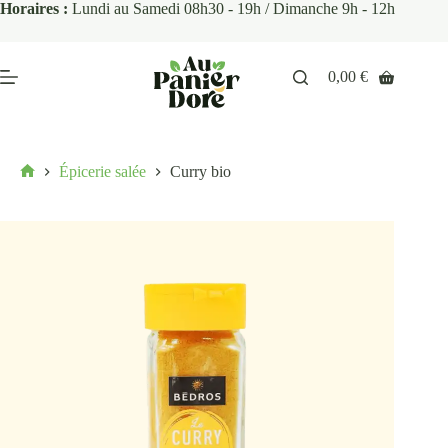
Horaires :
Lundi au Samedi 08h30 - 19h / Dimanche 9h - 12h
0,00
€
Épicerie salée
Curry bio