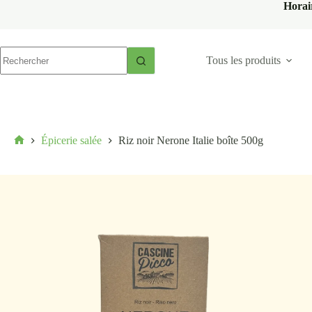
Horai
Tous les produits
Épicerie salée
Riz noir Nerone Italie boîte 500g