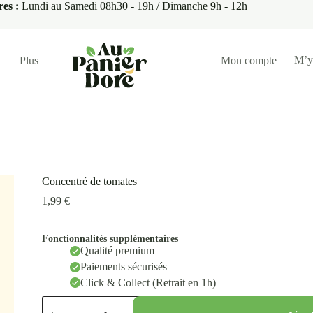
res :
Lundi au Samedi 08h30 - 19h / Dimanche 9h - 12h
M’y
Plus
Mon compte
Concentré de tomates
1,99
€
Fonctionnalités supplémentaires
Qualité premium
Paiements sécurisés
Click & Collect (Retrait en 1h)