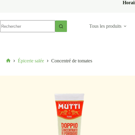
Horai
Tous les produits
Épicerie salée
Concentré de tomates