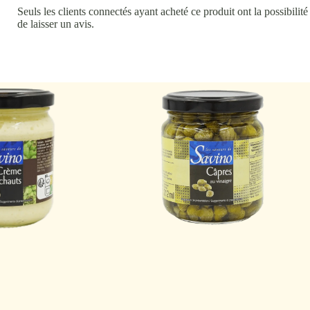
Seuls les clients connectés ayant acheté ce produit ont la possibilité
de laisser un avis.