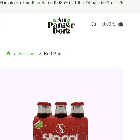
Horaires :
Lundi au Samedi 08h30 - 19h / Dimanche 9h - 12h
0,00
€
Boissons
Red Bitter