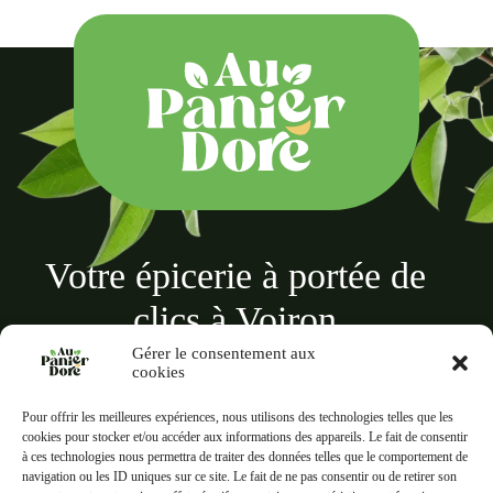
Votre épicerie à portée de
clics à Voiron
Gérer le consentement aux
cookies
Pour offrir les meilleures expériences, nous utilisons des technologies telles que les
cookies pour stocker et/ou accéder aux informations des appareils. Le fait de consentir
à ces technologies nous permettra de traiter des données telles que le comportement de
Au panier doré
navigation ou les ID uniques sur ce site. Le fait de ne pas consentir ou de retirer son
18 Rue des Terreaux, 38500 Voiron