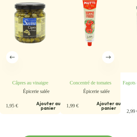
Câpres au vinaigre
Concentré de tomates
Fagots 
Épicerie salée
Épicerie salée
u
Ajouter au
Ajouter au
1,95
€
1,99
€
panier
panier
2,99