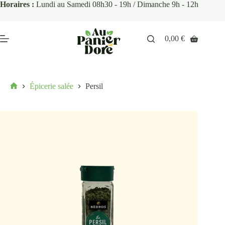
Horaires :
Lundi au Samedi 08h30 - 19h / Dimanche 9h - 12h
0,00
€
Épicerie salée
Persil