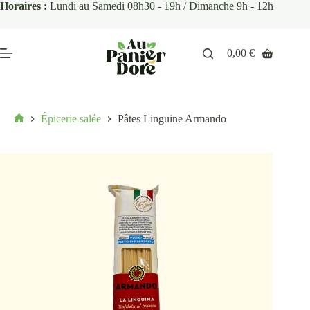
Horaires :
Lundi au Samedi 08h30 - 19h / Dimanche 9h - 12h
0,00
€
Épicerie salée
Pâtes Linguine Armando