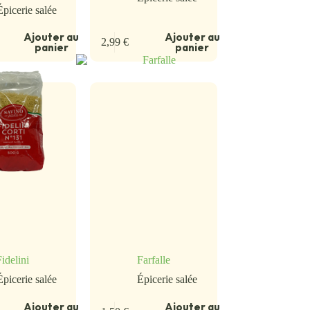
Épicerie salée
Ajouter au
Ajouter au
2,99
€
panier
panier
Fidelini
Farfalle
Épicerie salée
Épicerie salée
Ajouter au
Ajouter au