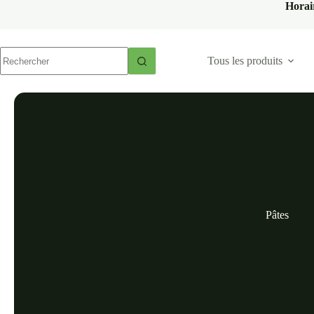
Horai
Tous les produits
Pâtes