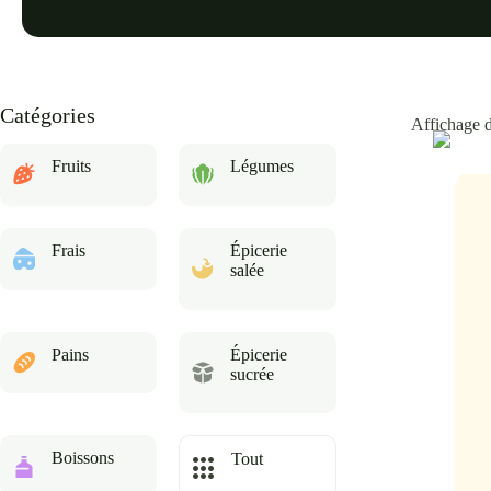
Catégories
Affichage d
Fruits
Légumes
Frais
Épicerie
salée
Pains
Épicerie
sucrée
Boissons
Tout