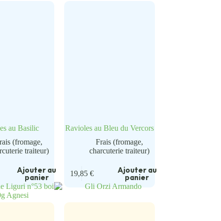
es au Basilic
Ravioles au Bleu du Vercors
rais (fromage,
Frais (fromage,
rcuterie traiteur)
charcuterie traiteur)
Ajouter au
Ajouter au
19,85
€
panier
panier