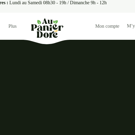
res :
Lundi au Samedi 08h30 - 19h / Dimanche 9h - 12h
M’y
Plus
Mon compte