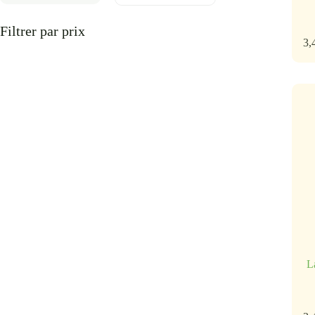
Filtrer par prix
3,
L