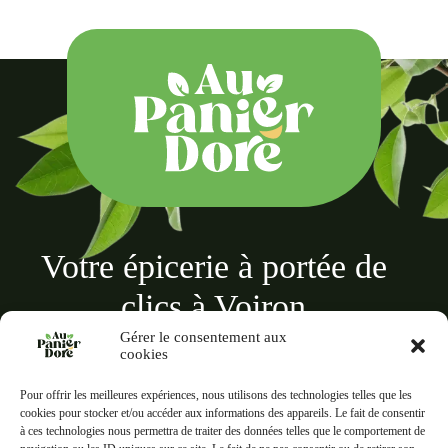
Votre épicerie à portée de
clics à Voiron
Gérer le consentement aux
cookies
Pour offrir les meilleures expériences, nous utilisons des technologies telles que les
cookies pour stocker et/ou accéder aux informations des appareils. Le fait de consentir
à ces technologies nous permettra de traiter des données telles que le comportement de
Au panier doré