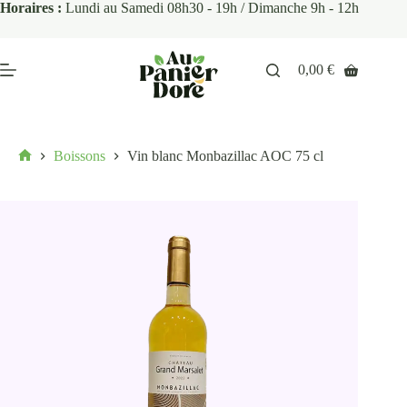
Horaires :
Lundi au Samedi 08h30 - 19h / Dimanche 9h - 12h
0,00
€
Boissons
Vin blanc Monbazillac AOC 75 cl