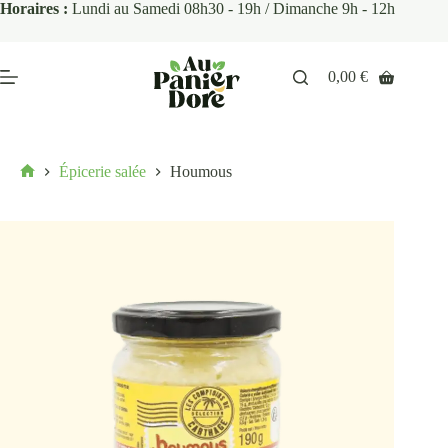
Horaires :
Lundi au Samedi 08h30 - 19h / Dimanche 9h - 12h
0,00
€
Épicerie salée
Houmous