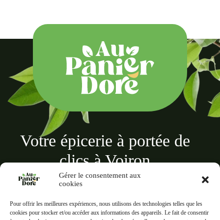
Votre épicerie à portée de
clics à Voiron
Gérer le consentement aux
cookies
Pour offrir les meilleures expériences, nous utilisons des technologies telles que les
cookies pour stocker et/ou accéder aux informations des appareils. Le fait de consentir