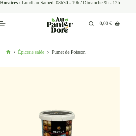
Horaires :
Lundi au Samedi 08h30 - 19h / Dimanche 9h - 12h
0,00
€
Épicerie salée
Fumet de Poisson