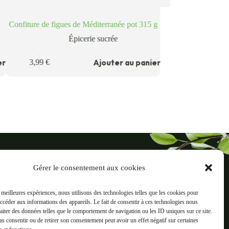
Confiture de figues de Méditerranée pot 315 g
Épicerie sucrée
er
Ajouter au panier
3,99
€
ré
Gérer le consentement aux cookies
reaux, 38500 Voiron
s meilleures expériences, nous utilisons des technologies telles que les cookies pour
Informations
accéder aux informations des appareils. Le fait de consentir à ces technologies nous
ts
Mentions légales
raiter des données telles que le comportement de navigation ou les ID uniques sur ce site.
pas consentir ou de retirer son consentement peut avoir un effet négatif sur certaines
C.G.V