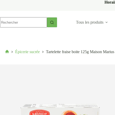
Horai
Tous les produits
Épicerie sucrée
Tartelette fraise boite 125g Maison Marius