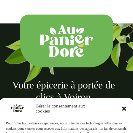
Votre épicerie à portée de
clics à Voiron
Gérer le consentement aux
cookies
Pour offrir les meilleures expériences, nous utilisons des technologies telles que les
cookies pour stocker et/ou accéder aux informations des appareils. Le fait de consentir