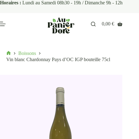
Horaires :
Lundi au Samedi 08h30 - 19h / Dimanche 9h - 12h
0,00
€
Boissons
Vin blanc Chardonnay Pays d’OC IGP bouteille 75cl