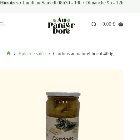
Horaires :
Lundi au Samedi 08h30 - 19h / Dimanche 9h - 12h
0,00
€
Épicerie salée
Cardons au naturel bocal 400g