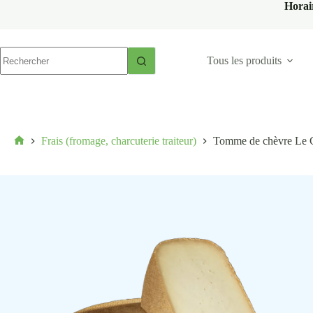
Horai
Tous les produits
Frais (fromage, charcuterie traiteur)
Tomme de chèvre Le 