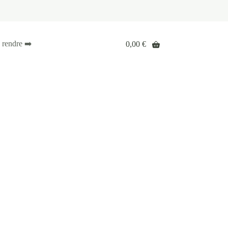
 rendre ➡️
0,00
€