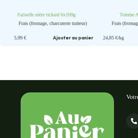
Faisselle mère richard 6x100g
Tomme Ai
Frais (fromage, charcuterie traiteur)
Frais (fromage
Ajouter au panier
5,99
€
24,85
€
/kg
Votr