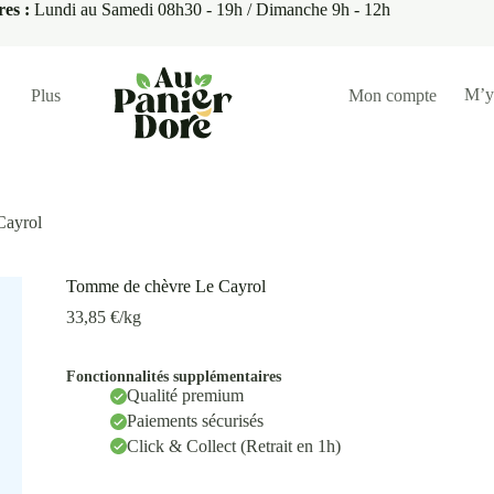
res :
Lundi au Samedi 08h30 - 19h / Dimanche 9h - 12h
M’y
Plus
Mon compte
Cayrol
Tomme de chèvre Le Cayrol
33,85
€
/kg
Fonctionnalités supplémentaires
Qualité premium
Paiements sécurisés
Click & Collect (Retrait en 1h)