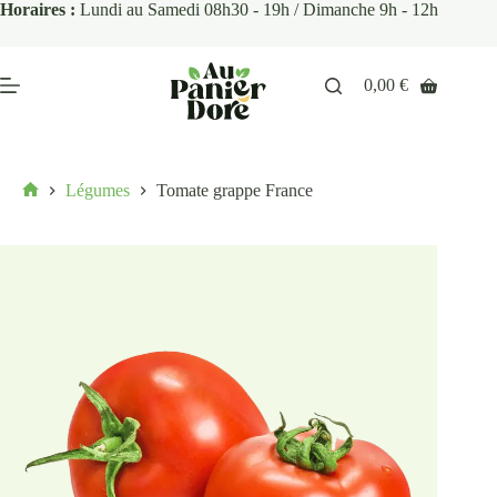
Horaires :
Lundi au Samedi 08h30 - 19h / Dimanche 9h - 12h
0,00
€
Légumes
Tomate grappe France