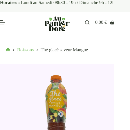
Horaires :
Lundi au Samedi 08h30 - 19h / Dimanche 9h - 12h
0,00
€
Boissons
Thé glacé saveur Mangue