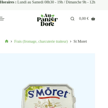
Horaires :
Lundi au Samedi 08h30 - 19h / Dimanche 9h - 12h
0,00
€
Frais (fromage, charcuterie traiteur)
St Moret