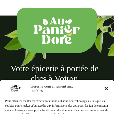
Votre épicerie à portée de
clics à Voiron
Gérer le consentement aux
cookies
Pour offrir les meilleures expériences, nous utilisons des technologies telles que les
cookies pour stocker et/ou accéder aux informations des appareils. Le fait de consentir
à ces technologies nous permettra de traiter des données telles que le comportement de
Au panier doré