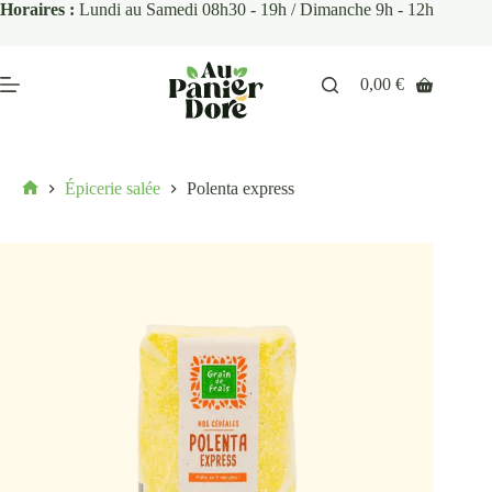
Horaires :
Lundi au Samedi 08h30 - 19h / Dimanche 9h - 12h
0,00
€
Épicerie salée
Polenta express