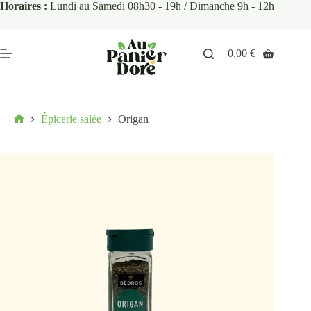
Horaires :
Lundi au Samedi 08h30 - 19h / Dimanche 9h - 12h
0,00
€
Épicerie salée
Origan