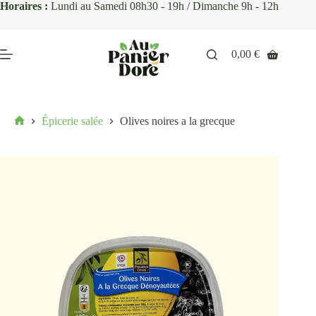
Horaires :
Lundi au Samedi 08h30 - 19h / Dimanche 9h - 12h
0,00
€
Épicerie salée
Olives noires a la grecque