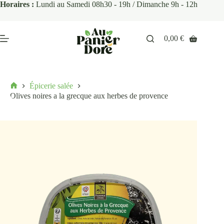
Horaires :
Lundi au Samedi 08h30 - 19h / Dimanche 9h - 12h
0,00
€
Épicerie salée
Olives noires a la grecque aux herbes de provence