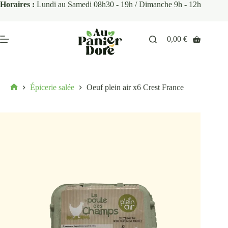
Horaires :
Lundi au Samedi 08h30 - 19h / Dimanche 9h - 12h
0,00
€
Épicerie salée
Oeuf plein air x6 Crest France