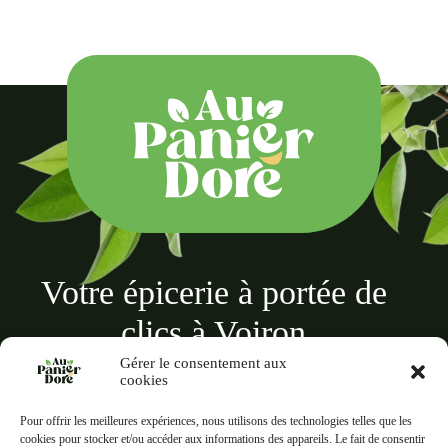
Votre épicerie à portée de
clics à Voiron
Gérer le consentement aux
cookies
Pour offrir les meilleures expériences, nous utilisons des technologies telles que les
cookies pour stocker et/ou accéder aux informations des appareils. Le fait de consentir