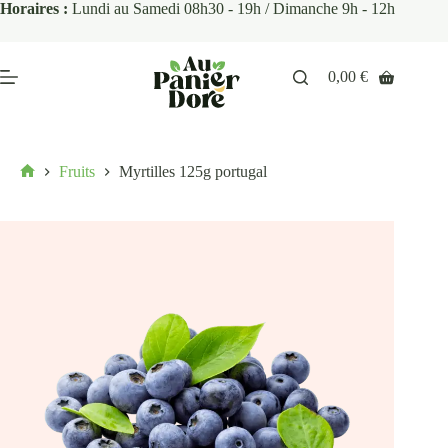
Horaires :
Lundi au Samedi 08h30 - 19h / Dimanche 9h - 12h
0,00
€
Fruits
Myrtilles 125g portugal