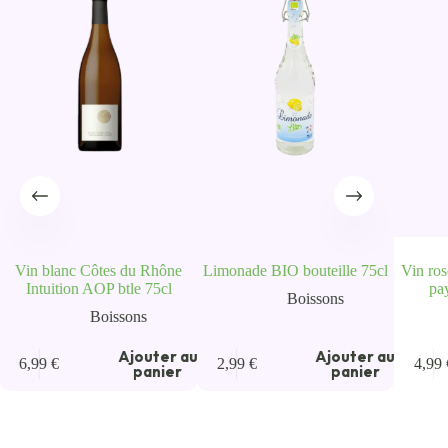
Vin blanc Côtes du Rhône
Limonade BIO bouteille 75cl
Vin ro
Intuition AOP btle 75cl
pa
Boissons
Boissons
u
Ajouter au
Ajouter au
6,99
€
2,99
€
4,99
panier
panier