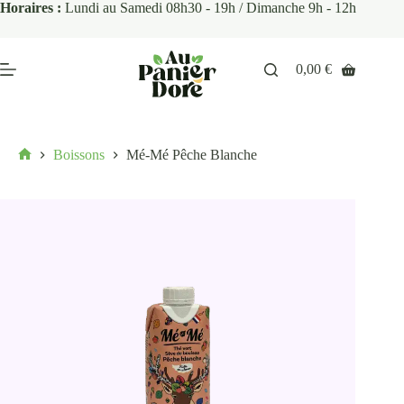
Horaires :
Lundi au Samedi 08h30 - 19h / Dimanche 9h - 12h
0,00
€
Boissons
Mé-Mé Pêche Blanche