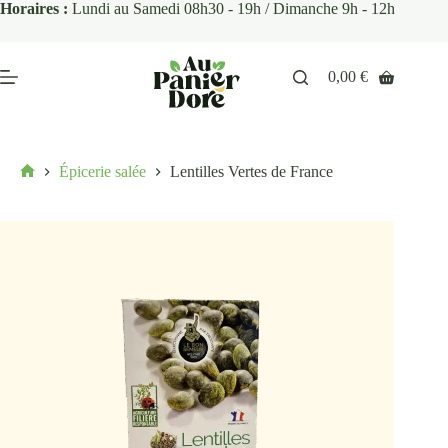
Horaires :
Lundi au Samedi 08h30 - 19h / Dimanche 9h - 12h
0,00
€
Épicerie salée
Lentilles Vertes de France