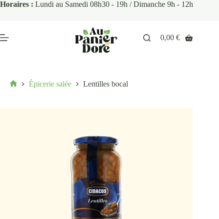
Horaires :
Lundi au Samedi 08h30 - 19h / Dimanche 9h - 12h
0,00
€
Épicerie salée
Lentilles bocal