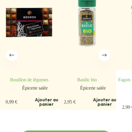
Bouillon de légumes
Basilic bio
Fagots 
Épicerie salée
Épicerie salée
u
Ajouter au
Ajouter au
0,99
€
2,95
€
panier
panier
2,99