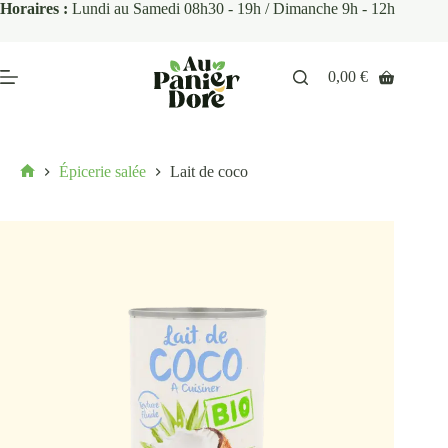
Horaires :
Lundi au Samedi 08h30 - 19h / Dimanche 9h - 12h
0,00
€
Épicerie salée
Lait de coco