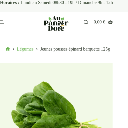
Horaires :
Lundi au Samedi 08h30 - 19h / Dimanche 9h - 12h
0,00
€
Légumes
Jeunes pousses épinard barquette 125g