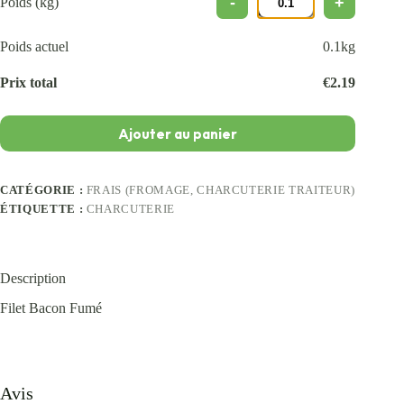
Poids (kg)
Poids actuel
0.1
kg
Prix total
€
2.19
Ajouter au panier
CATÉGORIE :
FRAIS (FROMAGE, CHARCUTERIE TRAITEUR)
ÉTIQUETTE :
CHARCUTERIE
Description
Filet Bacon Fumé
Avis