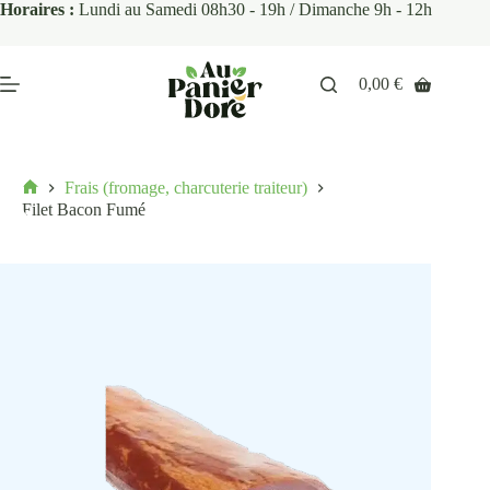
Horaires :
Lundi au Samedi 08h30 - 19h / Dimanche 9h - 12h
0,00
€
Frais (fromage, charcuterie traiteur)
Filet Bacon Fumé