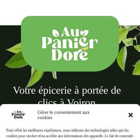
Votre épicerie à portée de
clics à Voiron
Gérer le consentement aux
cookies
Pour offrir les meilleures expériences, nous utilisons des technologies telles que les
cookies pour stocker et/ou accéder aux informations des appareils. Le fait de consentir