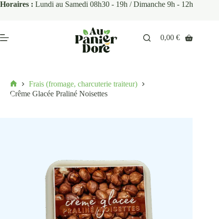
Horaires :
Lundi au Samedi 08h30 - 19h / Dimanche 9h - 12h
0,00
€
Frais (fromage, charcuterie traiteur)
Crême Glacée Praliné Noisettes