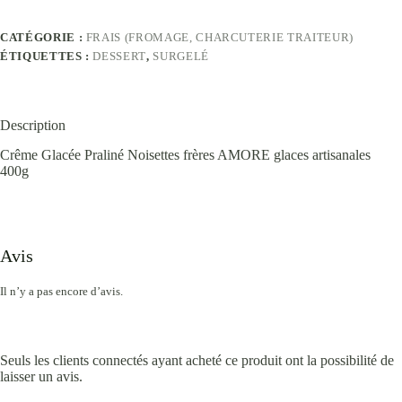
CATÉGORIE :
FRAIS (FROMAGE, CHARCUTERIE TRAITEUR)
ÉTIQUETTES :
DESSERT
,
SURGELÉ
Description
Crême Glacée Praliné Noisettes frères AMORE glaces artisanales
400g
Avis
Il n’y a pas encore d’avis.
Seuls les clients connectés ayant acheté ce produit ont la possibilité de
laisser un avis.