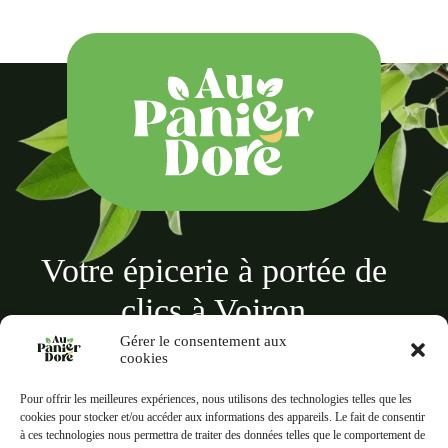
Votre épicerie à portée de
clics à Voiron
Gérer le consentement aux
cookies
Pour offrir les meilleures expériences, nous utilisons des technologies telles que les
cookies pour stocker et/ou accéder aux informations des appareils. Le fait de consentir
à ces technologies nous permettra de traiter des données telles que le comportement de
Au panier doré