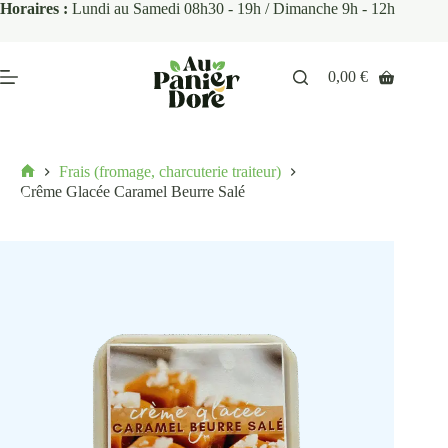
Horaires :
Lundi au Samedi 08h30 - 19h / Dimanche 9h - 12h
0,00
€
Frais (fromage, charcuterie traiteur)
Crême Glacée Caramel Beurre Salé