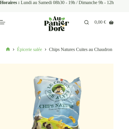
Horaires :
Lundi au Samedi 08h30 - 19h / Dimanche 9h - 12h
0,00
€
Épicerie salée
Chips Natures Cuites au Chaudron