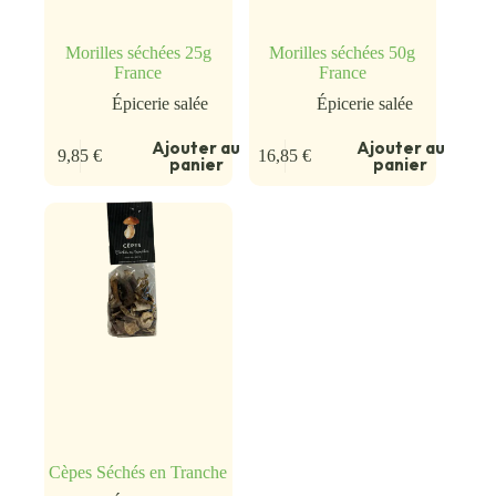
Morilles séchées 25g
Morilles séchées 50g
France
France
Épicerie salée
Épicerie salée
Ajouter au
Ajouter au
9,85
€
16,85
€
panier
panier
Cèpes Séchés en Tranche