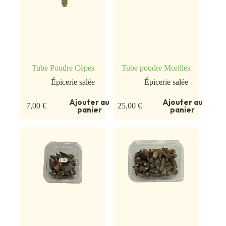
Tube Poudre Cèpes
Tube poudre Morilles
Épicerie salée
Épicerie salée
Ajouter au
Ajouter au
7,00
€
25,00
€
panier
panier