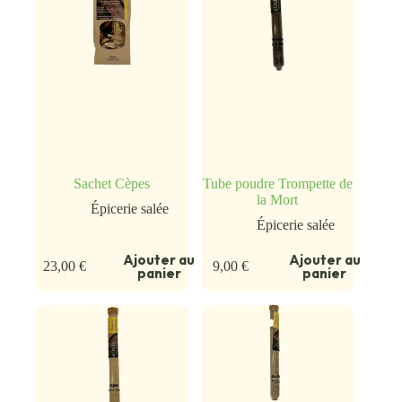
Sachet Cèpes
Tube poudre Trompette de
la Mort
Épicerie salée
Épicerie salée
Ajouter au
Ajouter au
23,00
€
9,00
€
panier
panier