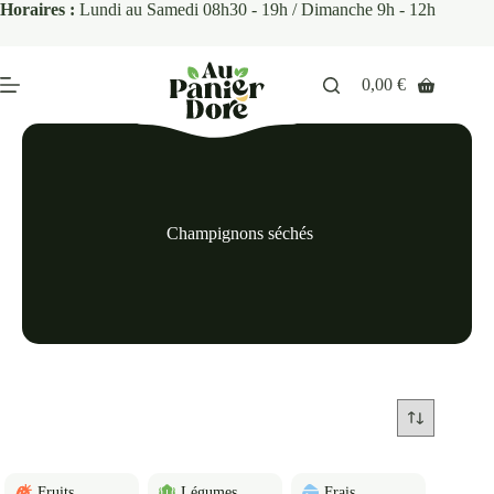
Horaires :
Lundi au Samedi 08h30 - 19h / Dimanche 9h - 12h
0,00
€
Champignons séchés
Fruits
Légumes
Frais