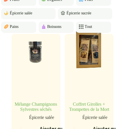
Épicerie salée
Épicerie sucrée
Pains
Boissons
Tout
Mélange Champignons
Coffret Girolles +
Sylvestres séchés
Trompettes de la Mort
Épicerie salée
Épicerie salée
Ajouter au
Ajouter au