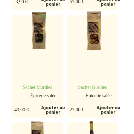
3,99
€
53,00
€
panier
panier
Sachet Morilles
Sachet Girolles
Épicerie salée
Épicerie salée
Ajouter au
Ajouter au
49,00
€
23,00
€
panier
panier